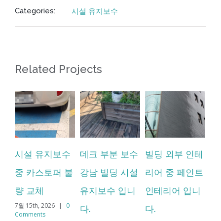
시설 유지보수
Categories:
Related Projects
시설 유지보수
데크 부분 보수
빌딩 외부 인테
천
중 카스토퍼 불
강남 빌딩 시설
리어 중 페인트
모
8월 
량 교체
유지보수 입니
인테리어 입니
Co
7월 15th, 2026
|
0
다.
다.
Comments