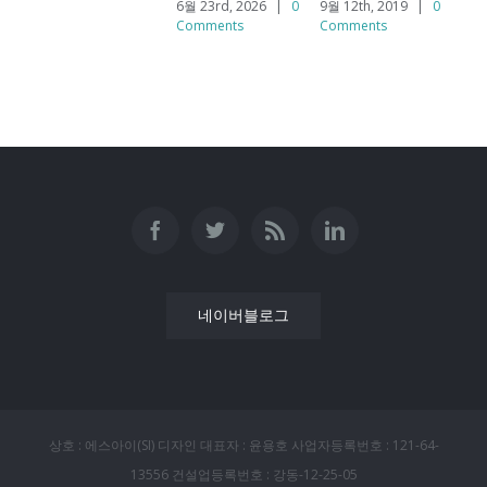
6월 23rd, 2026
|
0
9월 12th, 2019
|
0
Comments
Comments
네이버블로그
상호 : 에스아이(SI) 디자인 대표자 : 윤용호 사업자등록번호 : 121-64-
13556 건설업등록번호 : 강동-12-25-05