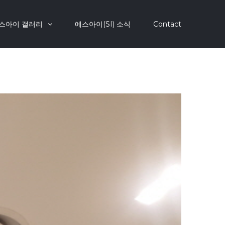
스아이 갤러리
에스아이(SI) 소식
Contact