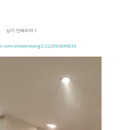
상가 인테리어 1
aver.com/stoneironeng2/222995699636