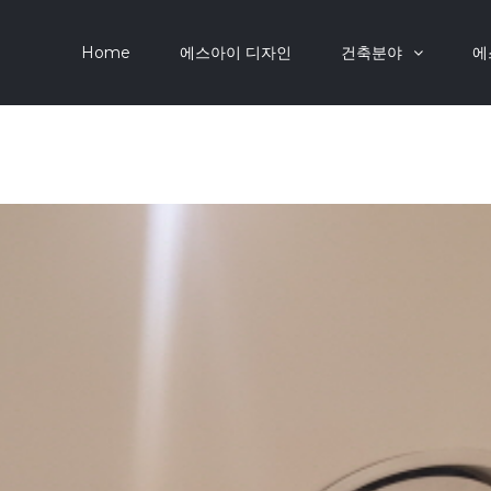
Home
에스아이 디자인
건축분야
에