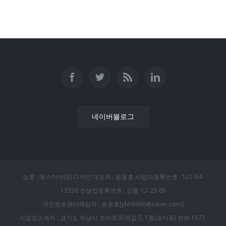
네이버블로그
상호 : 에스아이(SI) 디자인 대표자 : 윤용호 사업자등록번호 : 121-64-
13556 건설업등록번호 : 강동-12-25-05
개인정보관리책임자 : 윤용호[yhh6466@naver.com]
사업장소재지 : 경기도 하남시 초이로92번길 5, 1층(초이동) 전화 1577-