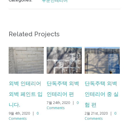
Related Projects
7월 
단독주택 외벽
단독주택 외벽
단독주택 외벽
Co
인테리어 편
인테리어 중 실
인테리어 입니
7월 24th, 2020
|
0
험 편
다.
Comments
2월 21st, 2020
|
0
2월 6th, 2020
|
0
Comments
Comments