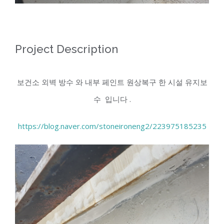
Project Description
보건소 외벽 방수 와 내부 페인트 원상복구 한 시설 유지보
수 입니다 .
https://blog.naver.com/stoneironeng2/223975185235